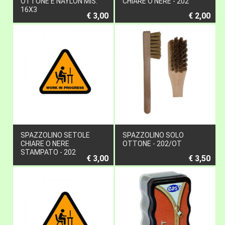
OTTONE E NAYLON MIS.
CHIARE O NERE - 202
16X3
€ 3,00
€ 2,00
SPAZZOLINO SETOLE
SPAZZOLINO SOLO
CHIARE O NERE
OTTONE - 202/OT
STAMPATO - 202
€ 3,00
€ 3,50