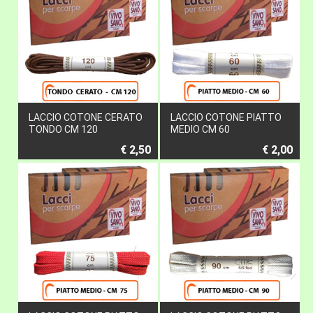
LACCIO COTONE CERATO
LACCIO COTONE PIATTO
TONDO CM 120
MEDIO CM 60
€ 2,50
€ 2,00