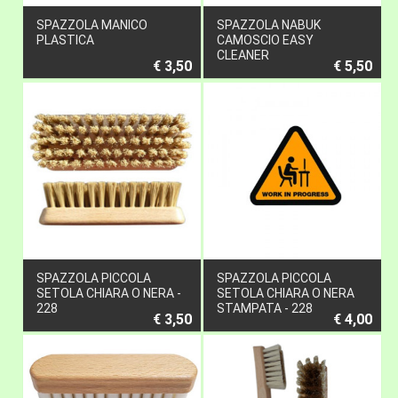
SPAZZOLA MANICO
SPAZZOLA NABUK
PLASTICA
CAMOSCIO EASY
CLEANER
€ 3,50
€ 5,50
SPAZZOLA PICCOLA
SPAZZOLA PICCOLA
SETOLA CHIARA O NERA -
SETOLA CHIARA O NERA
228
STAMPATA - 228
€ 3,50
€ 4,00