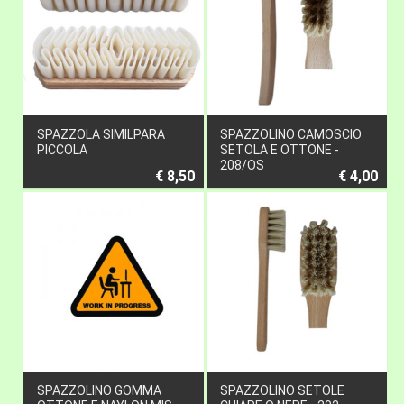
SPAZZOLA SIMILPARA
SPAZZOLINO CAMOSCIO
PICCOLA
SETOLA E OTTONE -
208/OS
€ 8,50
€ 4,00
SPAZZOLINO GOMMA
SPAZZOLINO SETOLE