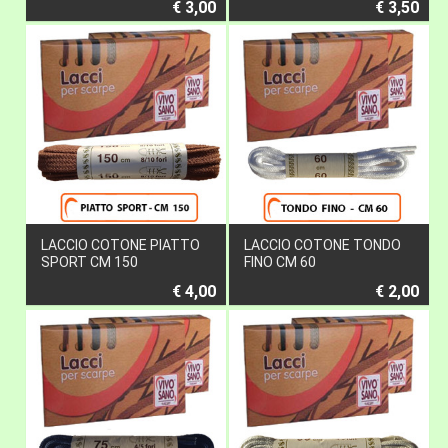
€ 3,00
€ 3,50
LACCIO COTONE PIATTO
LACCIO COTONE TONDO
SPORT CM 150
FINO CM 60
€ 4,00
€ 2,00