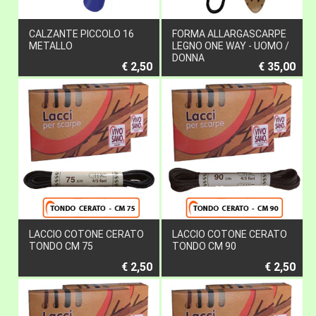
CALZANTE PICCOLO 16
FORMA ALLARGASCARPE
METALLO
LEGNO ONE WAY - UOMO /
DONNA
€ 2,50
€ 35,00
LACCIO COTONE CERATO
LACCIO COTONE CERATO
TONDO CM 75
TONDO CM 90
€ 2,50
€ 2,50