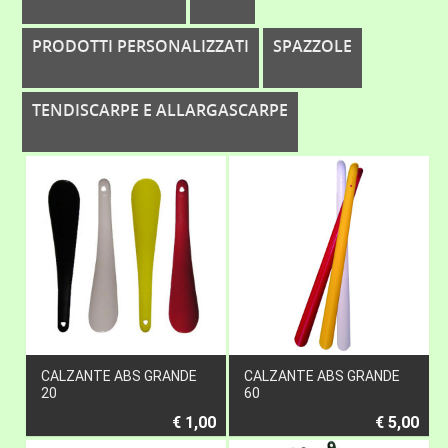
PRODOTTI PERSONALIZZATI
SPAZZOLE
TENDISCARPE E ALLARGASCARPE
CALZANTE ABS GRANDE
CALZANTE ABS GRANDE
20
60
€ 1,00
€ 5,00