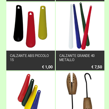
CALZANTE ABS PICCOLO
CALZANTE GRANDE 40
15
METALLO
€ 1,00
€ 7,50