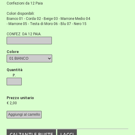
Confezioni da 12 Paia
Colori disponibili:
Bianco 01 - Corda 02 - Beige 03 - Marrone Medio 04
- Marrone 05 - Testa di Moro 06 - Blu 07 - Nero 15
CONFEZ. DA 12 PAIA.
Colore
Quantità
P.
Prezzo unitario
€ 2,00
CALZANTI E BUSTE
LACCI