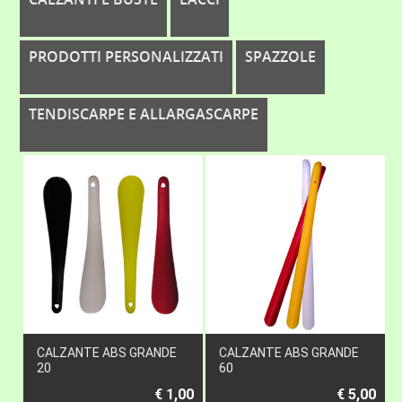
PRODOTTI PERSONALIZZATI
SPAZZOLE
TENDISCARPE E ALLARGASCARPE
CALZANTE ABS GRANDE
CALZANTE ABS GRANDE
20
60
€ 1,00
€ 5,00