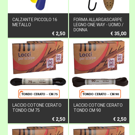
CALZANTE PICCOLO 16
FORMA ALLARGASCARPE
METALLO
LEGNO ONE WAY - UOMO /
DONNA
€ 2,50
€ 35,00
LACCIO COTONE CERATO
LACCIO COTONE CERATO
TONDO CM 75
TONDO CM 90
€ 2,50
€ 2,50