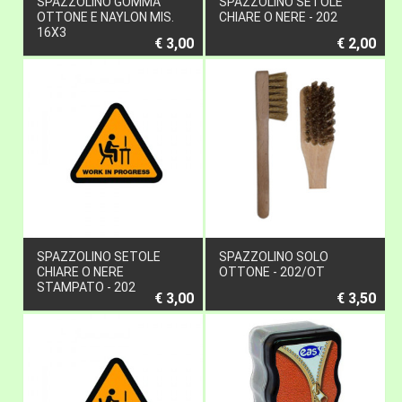
SPAZZOLINO GOMMA
SPAZZOLINO SETOLE
OTTONE E NAYLON MIS.
CHIARE O NERE - 202
16X3
€ 3,00
€ 2,00
SPAZZOLINO SETOLE
SPAZZOLINO SOLO
CHIARE O NERE
OTTONE - 202/OT
STAMPATO - 202
€ 3,00
€ 3,50