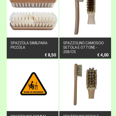
SPAZZOLA SIMILPARA
SPAZZOLINO CAMOSCIO
PICCOLA
SETOLA E OTTONE -
208/OS
€ 8,50
€ 4,00