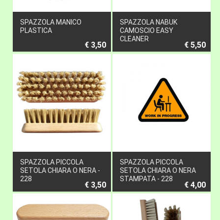
SPAZZOLA MANICO
SPAZZOLA NABUK
PLASTICA
CAMOSCIO EASY
CLEANER
€ 3,50
€ 5,50
SPAZZOLA PICCOLA
SPAZZOLA PICCOLA
SETOLA CHIARA O NERA -
SETOLA CHIARA O NERA
228
STAMPATA - 228
€ 3,50
€ 4,00