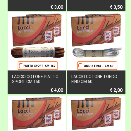
€ 3,00
€ 3,50
LACCIO COTONE PIATTO
LACCIO COTONE TONDO
SPORT CM 150
FINO CM 60
€ 4,00
€ 2,00