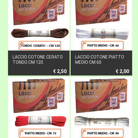
LACCIO COTONE CERATO
LACCIO COTONE PIATTO
TONDO CM 120
MEDIO CM 60
€ 2,50
€ 2,00