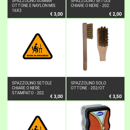
SPAZZOLINO GOMMA
SPAZZOLINO SETOLE
OTTONE E NAYLON MIS.
CHIARE O NERE - 202
16X3
€ 3,00
€ 2,00
SPAZZOLINO SETOLE
SPAZZOLINO SOLO
CHIARE O NERE
OTTONE - 202/OT
STAMPATO - 202
€ 3,00
€ 3,50