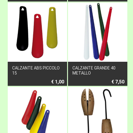
CALZANTE ABS PICCOLO
CALZANTE GRANDE 40
15
METALLO
€ 1,00
€ 7,50