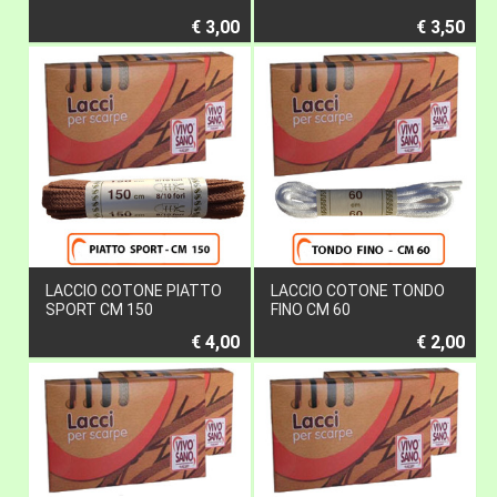
€ 3,00
€ 3,50
LACCIO COTONE PIATTO
LACCIO COTONE TONDO
SPORT CM 150
FINO CM 60
€ 4,00
€ 2,00