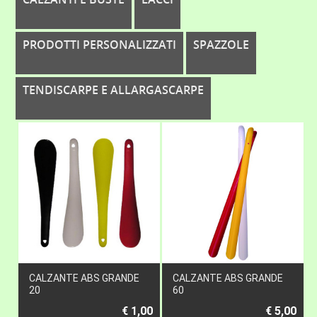
PRODOTTI PERSONALIZZATI
SPAZZOLE
TENDISCARPE E ALLARGASCARPE
CALZANTE ABS GRANDE
CALZANTE ABS GRANDE
20
60
€ 1,00
€ 5,00