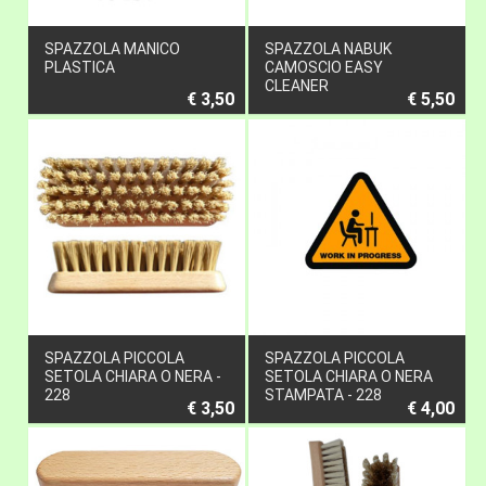
SPAZZOLA MANICO
SPAZZOLA NABUK
PLASTICA
CAMOSCIO EASY
CLEANER
€ 3,50
€ 5,50
SPAZZOLA PICCOLA
SPAZZOLA PICCOLA
SETOLA CHIARA O NERA -
SETOLA CHIARA O NERA
228
STAMPATA - 228
€ 3,50
€ 4,00