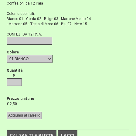
Confezioni da 12 Paia
Colori disponibili:
Bianco 01 - Corda 02 - Beige 03 - Marrone Medio 04
- Marrone 05 - Testa di Moro 06 - Blu 07 - Nero 15
CONFEZ. DA 12 PAIA.
Colore
Quantità
P.
Prezzo unitario
€ 2,50
CALZANTI E BUSTE
LACCI