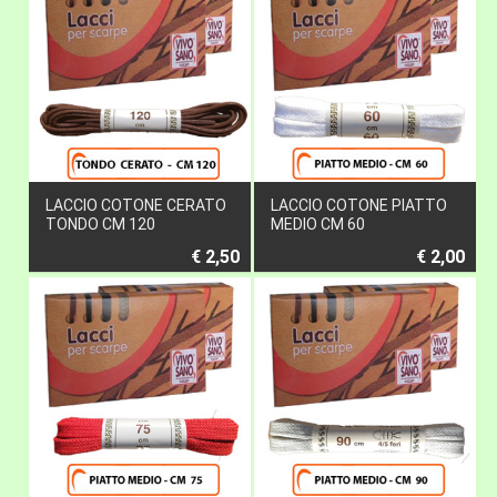
LACCIO COTONE CERATO
LACCIO COTONE PIATTO
TONDO CM 120
MEDIO CM 60
€ 2,50
€ 2,00