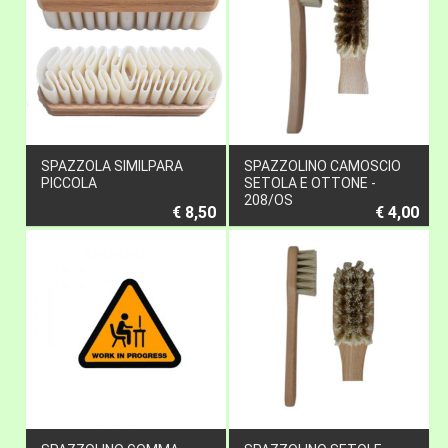
SPAZZOLA SIMILPARA
SPAZZOLINO CAMOSCIO
PICCOLA
SETOLA E OTTONE -
208/OS
€ 8,50
€ 4,00