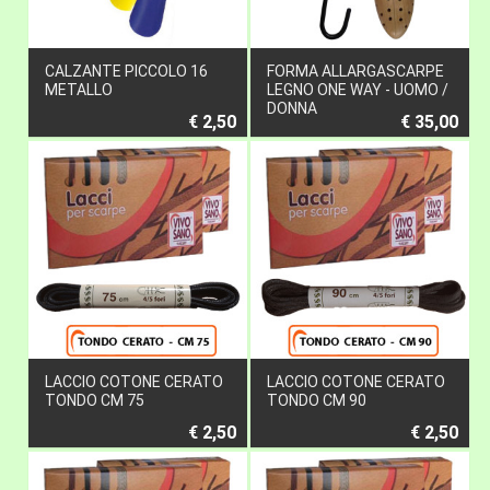
CALZANTE PICCOLO 16
FORMA ALLARGASCARPE
METALLO
LEGNO ONE WAY - UOMO /
DONNA
€ 2,50
€ 35,00
LACCIO COTONE CERATO
LACCIO COTONE CERATO
TONDO CM 75
TONDO CM 90
€ 2,50
€ 2,50