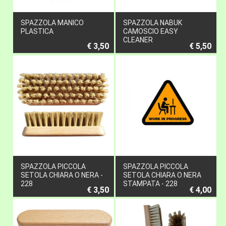
SPAZZOLA MANICO
SPAZZOLA NABUK
PLASTICA
CAMOSCIO EASY
CLEANER
€ 3,50
€ 5,50
SPAZZOLA PICCOLA
SPAZZOLA PICCOLA
SETOLA CHIARA O NERA -
SETOLA CHIARA O NERA
228
STAMPATA - 228
€ 3,50
€ 4,00