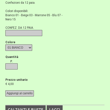
Confezioni da 12 paia.
Colori disponibili:
Bianco 01 - Beige 03 - Marrone 05 - Blu 07 -
Nero 15
CONFEZ. DA 12 PAIA.
Colore
Quantità
P.
Prezzo unitario
€ 4,00
CALZANTI E BUSTE
LACCI