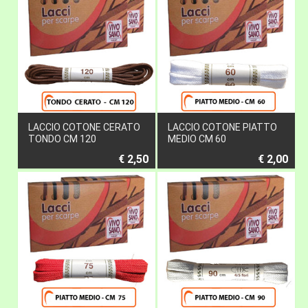
LACCIO COTONE CERATO
LACCIO COTONE PIATTO
TONDO CM 120
MEDIO CM 60
€ 2,50
€ 2,00