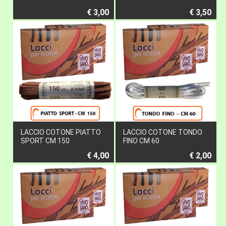
€ 3,00
€ 3,50
LACCIO COTONE PIATTO
LACCIO COTONE TONDO
SPORT CM 150
FINO CM 60
€ 4,00
€ 2,00