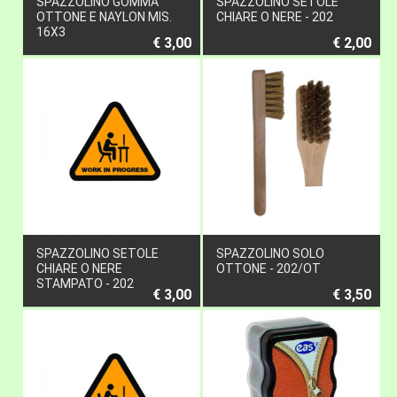
SPAZZOLINO GOMMA
SPAZZOLINO SETOLE
OTTONE E NAYLON MIS.
CHIARE O NERE - 202
16X3
€ 3,00
€ 2,00
SPAZZOLINO SETOLE
SPAZZOLINO SOLO
CHIARE O NERE
OTTONE - 202/OT
STAMPATO - 202
€ 3,00
€ 3,50