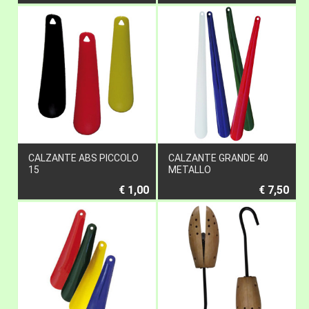
CALZANTE ABS PICCOLO
CALZANTE GRANDE 40
15
METALLO
€ 1,00
€ 7,50