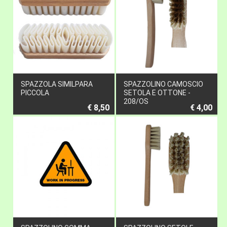
SPAZZOLA SIMILPARA
SPAZZOLINO CAMOSCIO
PICCOLA
SETOLA E OTTONE -
208/OS
€ 8,50
€ 4,00