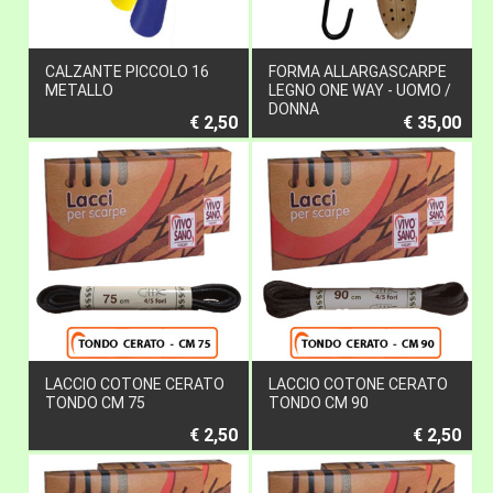
CALZANTE PICCOLO 16
FORMA ALLARGASCARPE
METALLO
LEGNO ONE WAY - UOMO /
DONNA
€ 2,50
€ 35,00
LACCIO COTONE CERATO
LACCIO COTONE CERATO
TONDO CM 75
TONDO CM 90
€ 2,50
€ 2,50