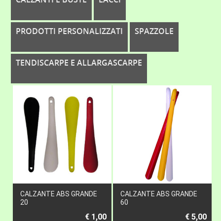
PRODOTTI PERSONALIZZATI
SPAZZOLE
TENDISCARPE E ALLARGASCARPE
CALZANTE ABS GRANDE
CALZANTE ABS GRANDE
20
60
€ 1,00
€ 5,00