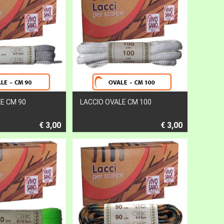
E CM 90
LACCIO OVALE CM 100
€ 3,00
€ 3,00