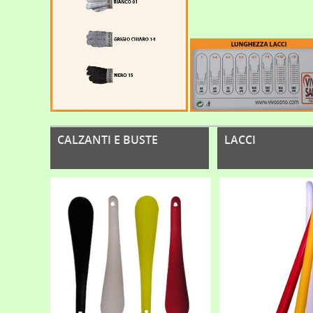
CALZANTI E BUSTE
LACCI