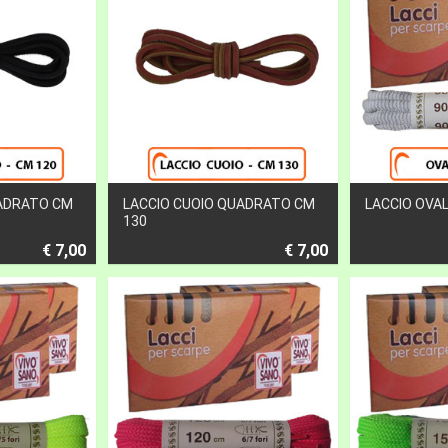
UADRATO CM
LACCIO CUOIO QUADRATO CM
LACCIO OVAL
130
€ 7,00
€ 7,00