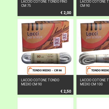
LACCIO COTONE TONDO FINO
LACCIO COTONE T
CM 75
CM 90
€ 2,00
LACCIO COTONE TONDO
LACCIO COTONE 
MEDIO CM 90
MEDIO CM 100
€ 2,50