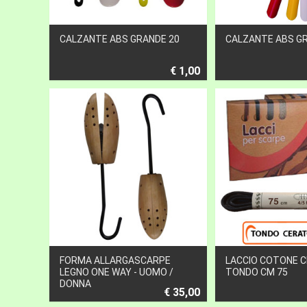
CALZANTE ABS GRANDE 20
CALZANTE ABS G
€ 1,00
FORMA ALLARGASCARPE
LACCIO COTONE 
LEGNO ONE WAY - UOMO /
TONDO CM 75
DONNA
€ 35,00