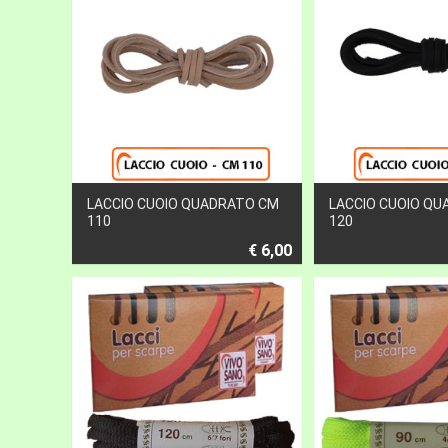
LACCIO CUOIO QUADRATO CM
LACCIO CUOIO Q
110
120
€ 6,00