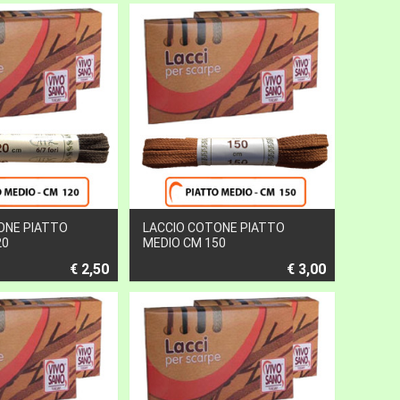
ONE PIATTO
LACCIO COTONE PIATTO
20
MEDIO CM 150
€ 2,50
€ 3,00