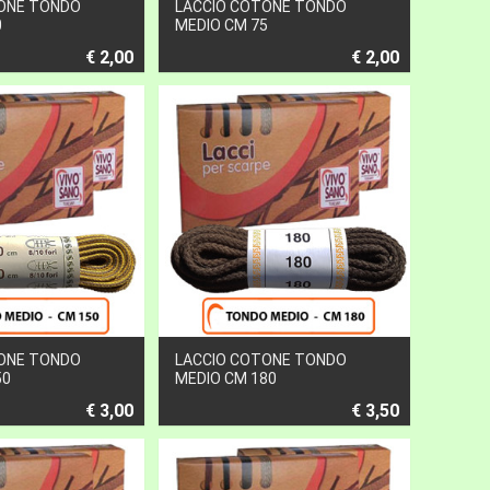
ONE TONDO
LACCIO COTONE TONDO
0
MEDIO CM 75
€ 2,00
€ 2,00
ONE TONDO
LACCIO COTONE TONDO
50
MEDIO CM 180
€ 3,00
€ 3,50