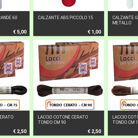
RANDE 60
CALZANTE ABS PICCOLO 15
CALZANTE G
METALLO
€ 5,00
€ 1,00
CERATO
LACCIO COTONE CERATO
LACCIO COT
TONDO CM 90
TONDO CM 1
€ 2,50
€ 2,50