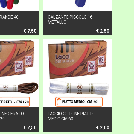
RANDE 40
CALZANTE PICCOLO 16
METALLO
€ 7,50
€ 2,50
ONE CERATO
LACCIO COTONE PIATTO
20
MEDIO CM 60
€ 2,50
€ 2,00