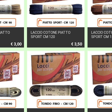
PIATTO
LACCIO COTONE PIATTO
LACCIO COT
SPORT CM 120
SPORT CM 1
€ 3,00
€ 3,50