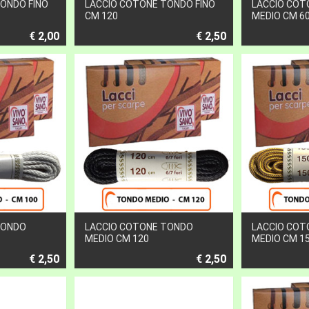
ONDO FINO
LACCIO COTONE TONDO FINO
LACCIO COT
CM 120
MEDIO CM 6
€ 2,00
€ 2,50
TONDO
LACCIO COTONE TONDO
LACCIO COT
MEDIO CM 120
MEDIO CM 1
€ 2,50
€ 2,50