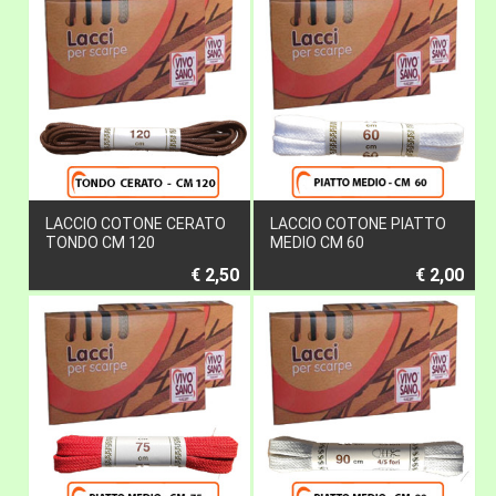
LACCIO COTONE CERATO
LACCIO COTONE PIATTO
TONDO CM 120
MEDIO CM 60
€ 2,50
€ 2,00