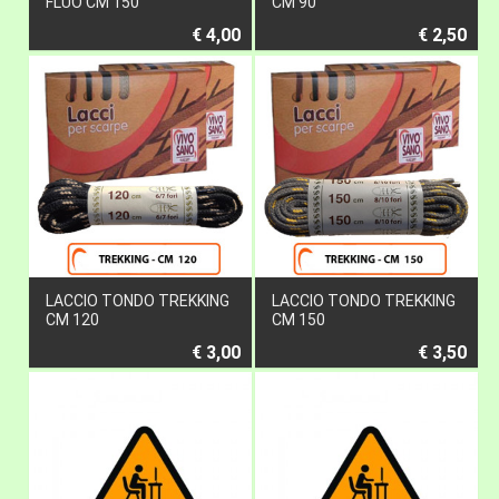
FLUO CM 150
CM 90
€ 4,00
€ 2,50
LACCIO TONDO TREKKING
LACCIO TONDO TREKKING
CM 120
CM 150
€ 3,00
€ 3,50