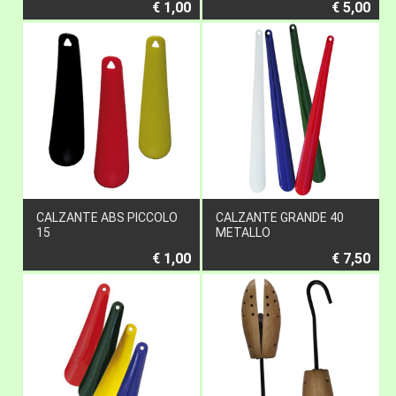
€ 1,00
€ 5,00
CALZANTE ABS PICCOLO
CALZANTE GRANDE 40
15
METALLO
€ 1,00
€ 7,50