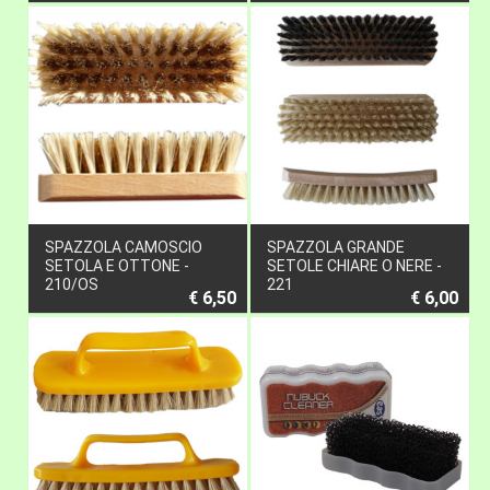
SPAZZOLA CAMOSCIO
SPAZZOLA GRANDE
SETOLA E OTTONE -
SETOLE CHIARE O NERE -
210/OS
221
€ 6,50
€ 6,00