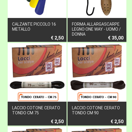
CALZANTE PICCOLO 16
FORMA ALLARGASCARPE
METALLO
LEGNO ONE WAY - UOMO /
DONNA
€ 2,50
€ 35,00
LACCIO COTONE CERATO
LACCIO COTONE CERATO
TONDO CM 75
TONDO CM 90
€ 2,50
€ 2,50