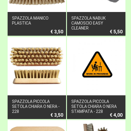
SPAZZOLA MANICO
SPAZZOLA NABUK
PLASTICA
CAMOSCIO EASY
CLEANER
€ 3,50
€ 5,50
SPAZZOLA PICCOLA
SPAZZOLA PICCOLA
SETOLA CHIARA O NERA -
SETOLA CHIARA O NERA
228
STAMPATA - 228
€ 3,50
€ 4,00