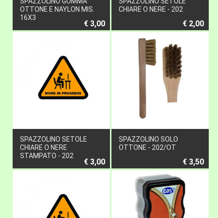
SPAZZOLINO GOMMA
SPAZZOLINO SETOLE
OTTONE E NAYLON MIS.
CHIARE O NERE - 202
16X3
€ 3,00
€ 2,00
SPAZZOLINO SETOLE
SPAZZOLINO SOLO
CHIARE O NERE
OTTONE - 202/OT
STAMPATO - 202
€ 3,00
€ 3,50