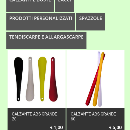
PRODOTTI PERSONALIZZATI
SPAZZOLE
TENDISCARPE E ALLARGASCARPE
CALZANTE ABS GRANDE
CALZANTE ABS GRANDE
20
60
€ 1,00
€ 5,00