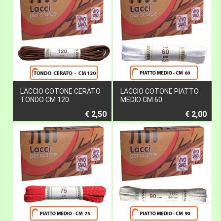
LACCIO COTONE CERATO
LACCIO COTONE PIATTO
TONDO CM 120
MEDIO CM 60
€ 2,50
€ 2,00