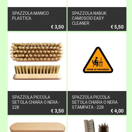
SPAZZOLA MANICO
SPAZZOLA NABUK
PLASTICA
CAMOSCIO EASY
CLEANER
€ 3,50
€ 5,50
SPAZZOLA PICCOLA
SPAZZOLA PICCOLA
SETOLA CHIARA O NERA -
SETOLA CHIARA O NERA
228
STAMPATA - 228
€ 3,50
€ 4,00