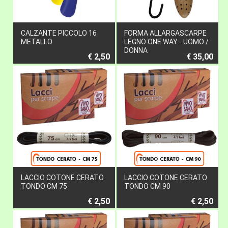
CALZANTE PICCOLO 16
FORMA ALLARGASCARPE
METALLO
LEGNO ONE WAY - UOMO /
DONNA
€ 2,50
€ 35,00
LACCIO COTONE CERATO
LACCIO COTONE CERATO
TONDO CM 75
TONDO CM 90
€ 2,50
€ 2,50