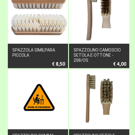
SPAZZOLA SIMILPARA
SPAZZOLINO CAMOSCIO
PICCOLA
SETOLA E OTTONE -
208/OS
€ 8,50
€ 4,00