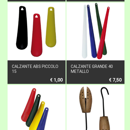
CALZANTE ABS PICCOLO
CALZANTE GRANDE 40
15
METALLO
€ 1,00
€ 7,50