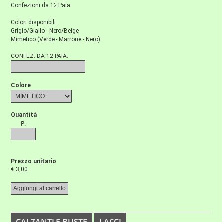
Confezioni da 12 Paia.
Colori disponibili:
Grigio/Giallo - Nero/Beige
Mimetico (Verde - Marrone - Nero)
CONFEZ. DA 12 PAIA.
Colore
Quantità
P.
Prezzo unitario
€ 3,00
CALZANTI E BUSTE
LACCI