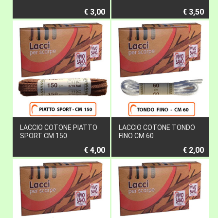
€ 3,00
€ 3,50
LACCIO COTONE PIATTO
LACCIO COTONE TONDO
SPORT CM 150
FINO CM 60
€ 4,00
€ 2,00