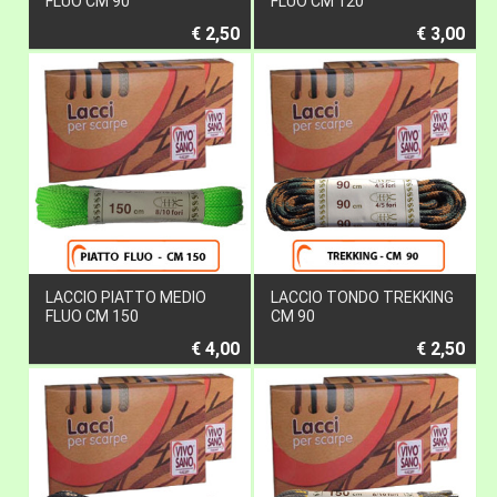
FLUO CM 90
FLUO CM 120
€ 2,50
€ 3,00
LACCIO PIATTO MEDIO
LACCIO TONDO TREKKING
FLUO CM 150
CM 90
€ 4,00
€ 2,50