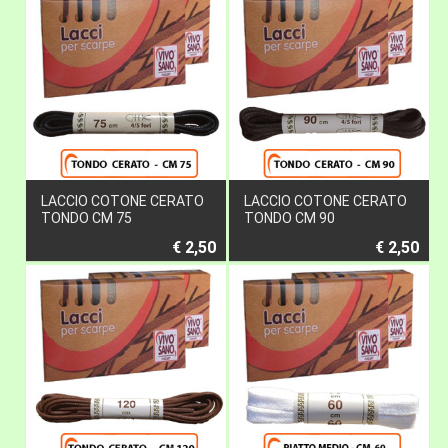
LACCIO COTONE CERATO
LACCIO COTONE CERATO
TONDO CM 75
TONDO CM 90
€ 2,50
€ 2,50