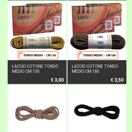
LACCIO COTONE TONDO
LACCIO COTONE TONDO
MEDIO CM 150
MEDIO CM 180
€ 3,00
€ 3,50