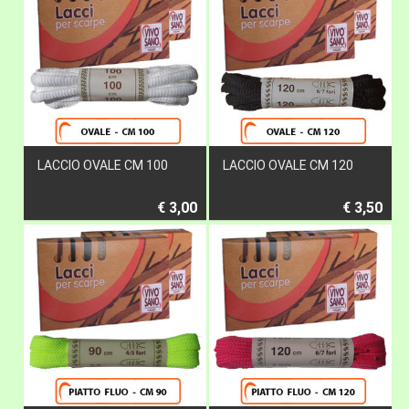
LACCIO OVALE CM 100
LACCIO OVALE CM 120
€ 3,00
€ 3,50