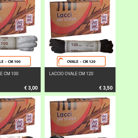
E CM 100
LACCIO OVALE CM 120
€ 3,00
€ 3,50