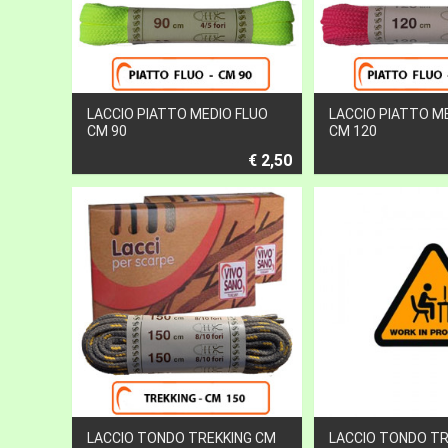
LACCIO PIATTO MEDIO FLUO
LACCIO PIATTO M
CM 90
CM 120
€ 2,50
LACCIO TONDO TREKKING CM
LACCIO TONDO TR