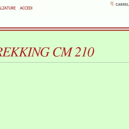
CARREL
LZATURE
ACCEDI
EKKING CM 210