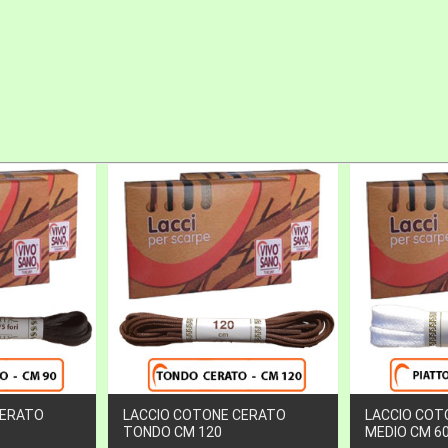
CERATO
LACCIO COTONE CERATO
LACCIO COT
TONDO CM 120
MEDIO CM 6