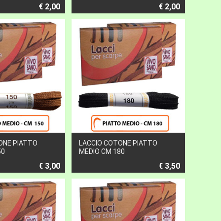
€ 2,00
€ 2,00
ONE PIATTO
LACCIO COTONE PIATTO
50
MEDIO CM 180
€ 3,00
€ 3,50