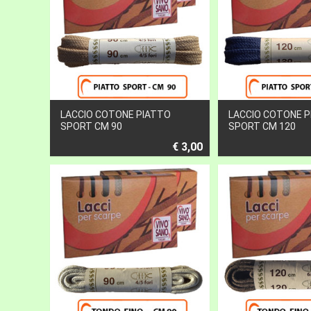
LACCIO COTONE PIATTO
LACCIO COTONE 
SPORT CM 90
SPORT CM 120
€ 3,00