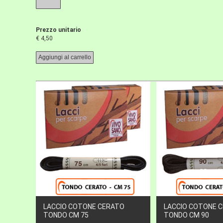
Prezzo unitario
€ 4,50
LACCIO COTONE CERATO
LACCIO COTONE 
TONDO CM 75
TONDO CM 90