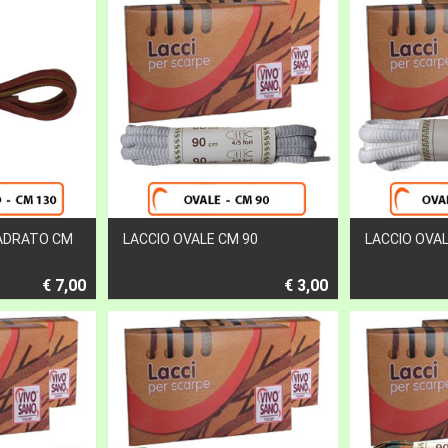
UADRATO CM
LACCIO OVALE CM 90
LACCIO OVAL
€ 7,00
€ 3,00