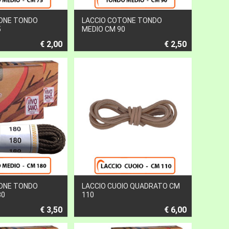
ONE TONDO
LACCIO COTONE TONDO
5
MEDIO CM 90
€ 2,00
€ 2,50
ONE TONDO
LACCIO CUOIO QUADRATO CM
80
110
€ 3,50
€ 6,00