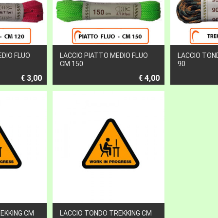
EDIO FLUO
LACCIO PIATTO MEDIO FLUO
LACCIO TON
CM 150
90
€ 3,00
€ 4,00
EKKING CM
LACCIO TONDO TREKKING CM