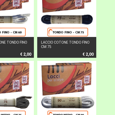
ONE TONDO FINO
LACCIO COTONE TONDO FINO
CM 75
€ 2,00
€ 2,00