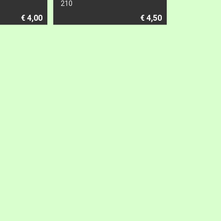
210
€ 4,00
€ 4,50