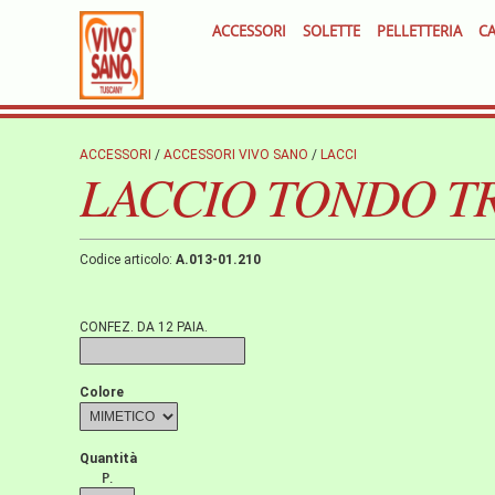
ACCESSORI
SOLETTE
PELLETTERIA
CA
ACCESSORI
/
ACCESSORI VIVO SANO
/
LACCI
LACCIO TONDO TR
Codice articolo:
A.013-01.210
CONFEZ. DA 12 PAIA.
Colore
Quantità
P.