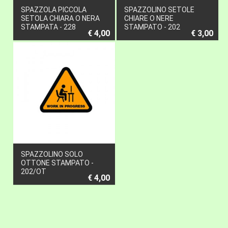
SPAZZOLA PICCOLA
SPAZZOLINO SETOLE
SETOLA CHIARA O NERA
CHIARE O NERE
STAMPATA - 228
STAMPATO - 202
€ 4,00
€ 3,00
SPAZZOLINO SOLO
OTTONE STAMPATO -
202/OT
€ 4,00