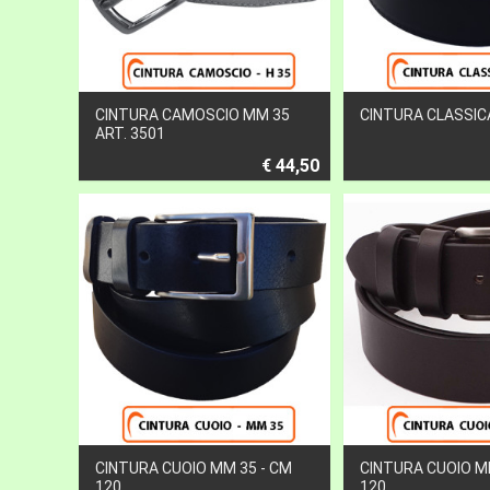
CINTURA CAMOSCIO MM 35
CINTURA CLASSIC
ART. 3501
€ 44,50
CINTURA CUOIO MM 35 - CM
CINTURA CUOIO M
120
120