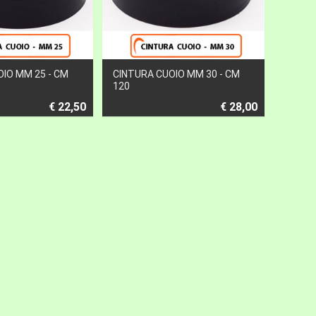
IO MM 25 - CM
CINTURA CUOIO MM 30 - CM
120
€ 22,50
€ 28,00