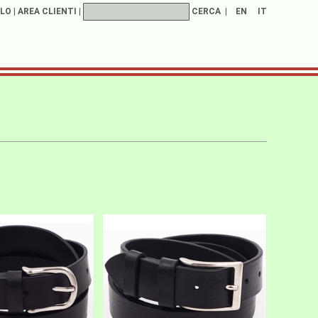
LO
|
AREA CLIENTI
|
CERCA
|
EN
IT