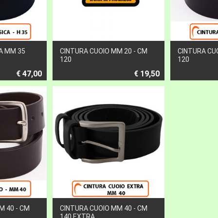
A MM 35
CINTURA CUOIO MM 20 - CM
CINTURA CUO
120
120
€ 47,00
€ 19,50
M 40 - CM
CINTURA CUOIO MM 40 - CM
140 EXTRA