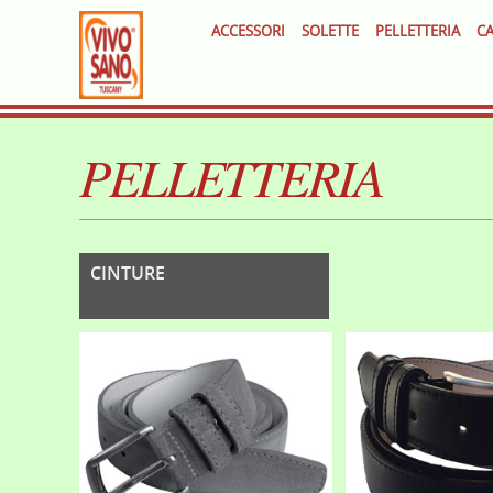
ACCESSORI
SOLETTE
PELLETTERIA
CA
PELLETTERIA
CINTURE