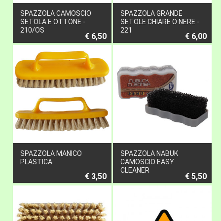
SPAZZOLA CAMOSCIO
SPAZZOLA GRANDE
SETOLA E OTTONE -
SETOLE CHIARE O NERE -
210/OS
221
€ 6,50
€ 6,00
SPAZZOLA MANICO
SPAZZOLA NABUK
PLASTICA
CAMOSCIO EASY
CLEANER
€ 3,50
€ 5,50