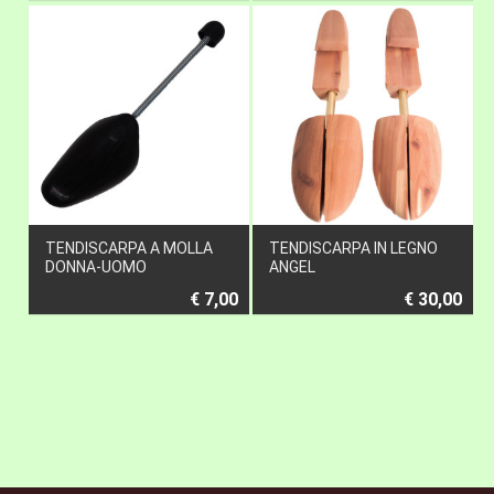
TENDISCARPA A MOLLA
TENDISCARPA IN LEGNO
DONNA-UOMO
ANGEL
€ 7,00
€ 30,00