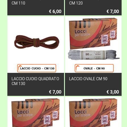
CM 110
CM 120
€ 6,00
€ 7,00
LACCIO CUOIO QUADRATO
LACCIO OVALE CM 90
CM 130
€ 7,00
€ 3,00