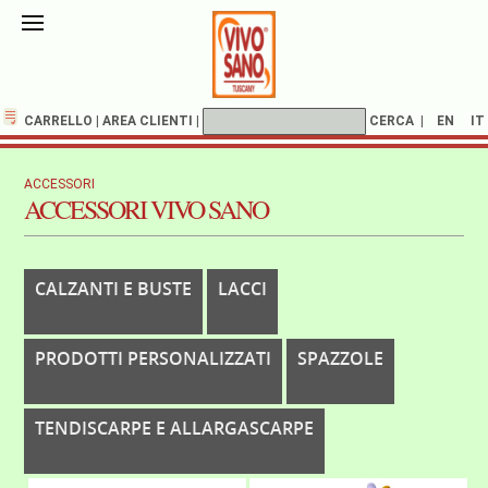
CARRELLO
|
AREA CLIENTI
|
CERCA
|
EN
IT
ACCESSORI
ACCESSORI VIVO SANO
CALZANTI E BUSTE
LACCI
PRODOTTI PERSONALIZZATI
SPAZZOLE
TENDISCARPE E ALLARGASCARPE