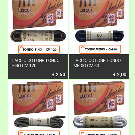
LACCIO COTONE TONDO
LACCIO COTONE TONDO
FINO CM 120
MEDIO CM 60
€ 2,50
€ 2,00