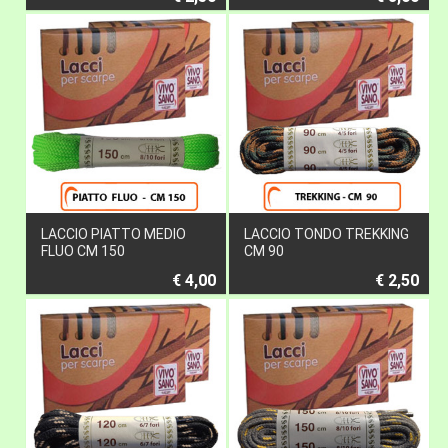
LACCIO PIATTO MEDIO
LACCIO TONDO TREKKING
FLUO CM 150
CM 90
€ 4,00
€ 2,50