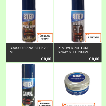
GRASSO SPRAY STEP 200
REMOVER PULITORE
ML
SPRAY STEP 200 ML
€ 8,00
€ 8,00