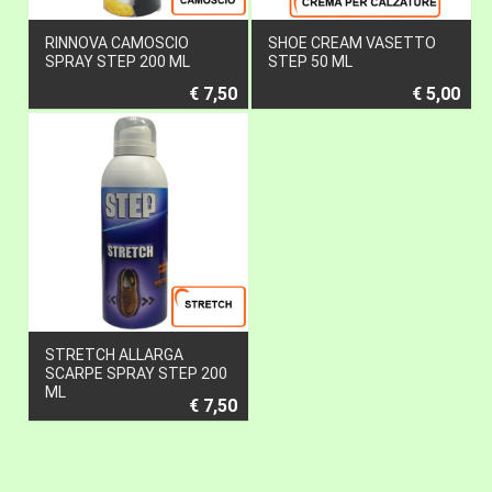
RINNOVA CAMOSCIO
SHOE CREAM VASETTO
SPRAY STEP 200 ML
STEP 50 ML
€ 7,50
€ 5,00
STRETCH ALLARGA
SCARPE SPRAY STEP 200
ML
€ 7,50