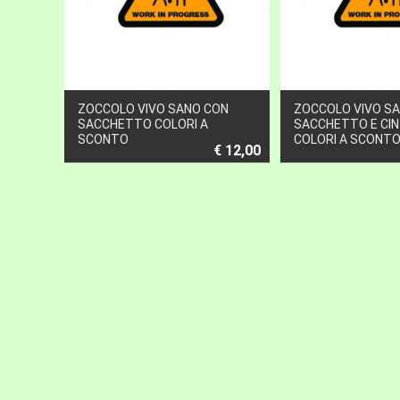
ZOCCOLO VIVO SANO CON
ZOCCOLO VIVO S
SACCHETTO COLORI A
SACCHETTO E CI
SCONTO
COLORI A SCONT
€ 12,00