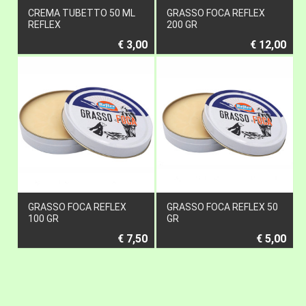
CREMA TUBETTO 50 ML
GRASSO FOCA REFLEX
REFLEX
200 GR
€ 3,00
€ 12,00
GRASSO FOCA REFLEX
GRASSO FOCA REFLEX 50
100 GR
GR
€ 7,50
€ 5,00